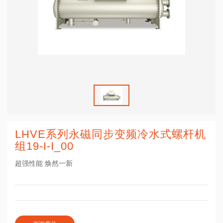
LHVE系列永磁同步变频冷水式螺杆机
组19-I-I_00
超强性能 焕然一新